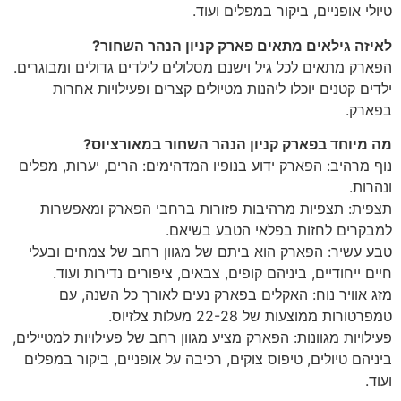
טיולי אופניים, ביקור במפלים ועוד.
לאיזה גילאים מתאים פארק קניון הנהר השחור?
הפארק מתאים לכל גיל וישנם מסלולים לילדים גדולים ומבוגרים.
ילדים קטנים יוכלו ליהנות מטיולים קצרים ופעילויות אחרות
בפארק.
מה מיוחד בפארק קניון הנהר השחור במאורציוס?
נוף מרהיב: הפארק ידוע בנופיו המדהימים: הרים, יערות, מפלים
ונהרות.
תצפית: תצפיות מרהיבות פזורות ברחבי הפארק ומאפשרות
למבקרים לחזות בפלאי הטבע בשיאם.
טבע עשיר: הפארק הוא ביתם של מגוון רחב של צמחים ובעלי
חיים ייחודיים, ביניהם קופים, צבאים, ציפורים נדירות ועוד.
מזג אוויר נוח: האקלים בפארק נעים לאורך כל השנה, עם
טמפרטורות ממוצעות של 22-28 מעלות צלזיוס.
פעילויות מגוונות: הפארק מציע מגוון רחב של פעילויות למטיילים,
ביניהם טיולים, טיפוס צוקים, רכיבה על אופניים, ביקור במפלים
ועוד.