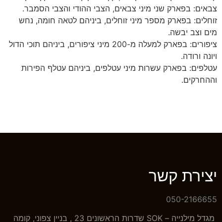
צבאים: בפארק שני מיני צבאים, הצבי ההודי והצבי הסמבר.
זוחלים: בפארק מספר מיני זוחלים, ביניהם לטאה חומה, נחש
מים וצב יבשה.
ציפורים: בפארק למעלה מ-200 מיני ציפורים, ביניהם תוכי הדול
ויונה ורודה.
עטלפים: בפארק עשרות מיני עטלפים, ביניהם עטלף הפירות
וההחרקים.
יצירת קשר
050-2166655
מגדל מילנייה – SOK שדרות הראשונים 23 , בניין צפוני, קומה