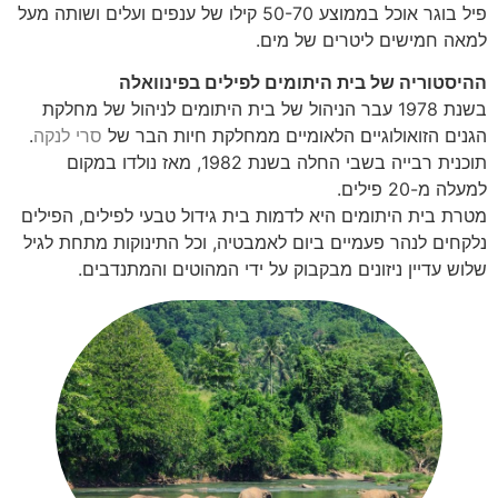
פיל בוגר אוכל בממוצע 50-70 קילו של ענפים ועלים ושותה מעל
למאה חמישים ליטרים של מים.
ההיסטוריה של בית היתומים לפילים בפינוואלה
בשנת 1978 עבר הניהול של בית היתומים לניהול של מחלקת
הגנים הזואולוגיים הלאומיים ממחלקת חיות הבר של
סרי לנקה
.
תוכנית רבייה בשבי החלה בשנת 1982, מאז נולדו במקום
למעלה מ-20 פילים.
מטרת בית היתומים היא לדמות בית גידול טבעי לפילים, הפילים
נלקחים לנהר פעמיים ביום לאמבטיה, וכל התינוקות מתחת לגיל
שלוש עדיין ניזונים מבקבוק על ידי המהוטים והמתנדבים.