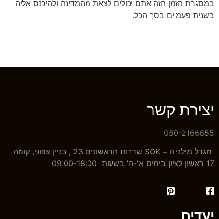
במסגרת הזמן הזה אתם יכולים לצאת מהמדינה ולהיכנס אליה
בשנית פעמיים בסך הכל.
יצירת קשר
050-2166655
מגדל מילנייה – SOK שדרות הראשונים 23 , בניין צפוני, קומה
17 ראשון לציון בימים א'-ה' בשעות 09:00-18:00
יעדים